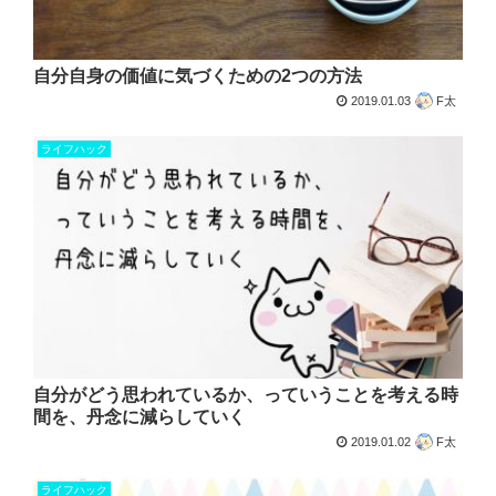
自分自身の価値に気づくための2つの方法
2019.01.03
F太
ライフハック
自分がどう思われているか、っていうことを考える時
間を、丹念に減らしていく
2019.01.02
F太
ライフハック