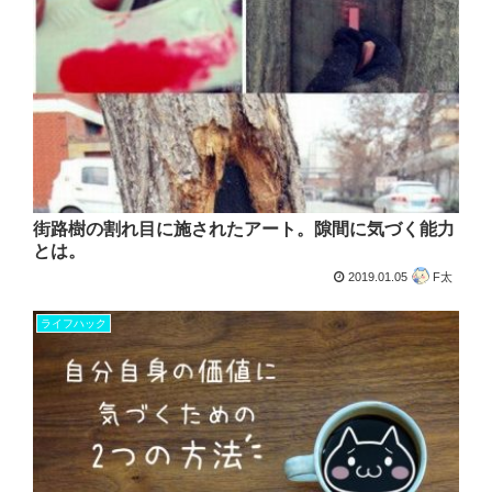
街路樹の割れ目に施されたアート。隙間に気づく能力
とは。
2019.01.05
F太
ライフハック