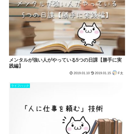
メンタルが強い人がやっている5つの日課【勝手に実
践編】
2019.01.10
2019.01.15
F太
ライフハック