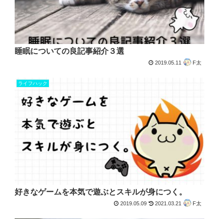
睡眠についての良記事紹介３選
2019.05.11
F太
ライフハック
好きなゲームを本気で遊ぶとスキルが身につく。
2019.05.09
2021.03.21
F太