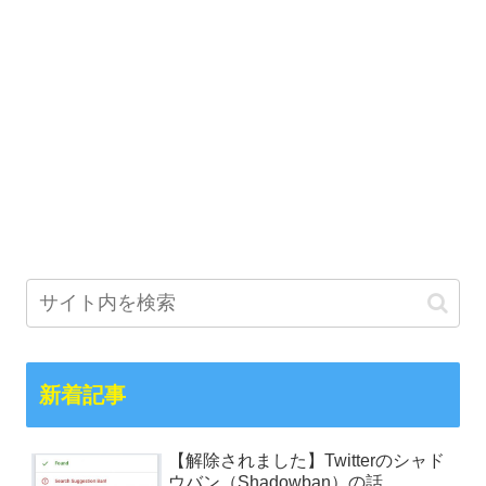
新着記事
【解除されました】Twitterのシャド
ウバン（Shadowban）の話