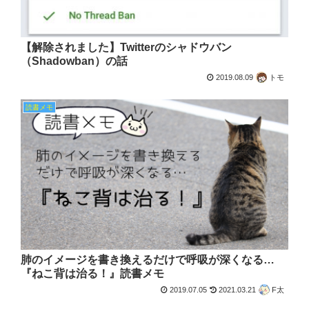
【解除されました】Twitterのシャドウバン
（Shadowban）の話
2019.08.09
トモ
読書メモ
肺のイメージを書き換えるだけで呼吸が深くなる…
『ねこ背は治る！』読書メモ
2019.07.05
2021.03.21
F太