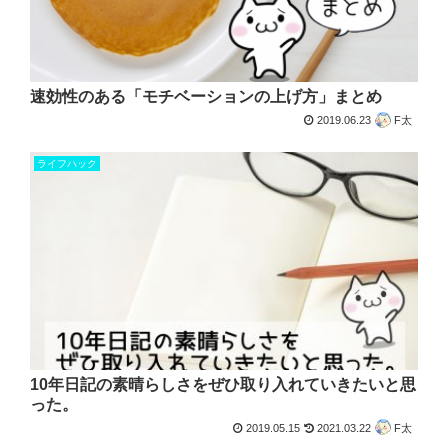
速効性のある「モチベーションの上げ方」まとめ
2019.06.23
F太
ライフハック
10年日記の素晴らしさをぜひ取り入れていきたいと思
った。
2019.05.15
2021.03.22
F太