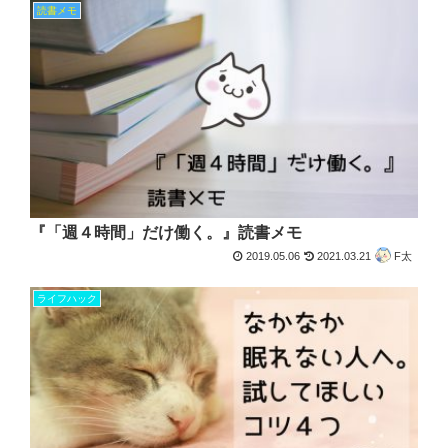
読書メモ
『「週４時間」だけ働く。』読書メモ
2019.05.06
2021.03.21
F太
ライフハック