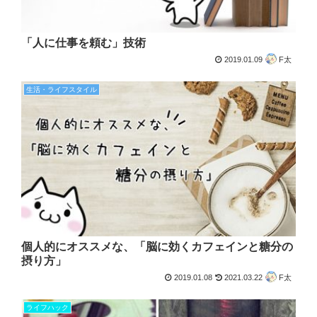
「人に仕事を頼む」技術
2019.01.09
F太
生活・ライフスタイル
個人的にオススメな、「脳に効くカフェインと糖分の
摂り方」
2019.01.08
2021.03.22
F太
ライフハック