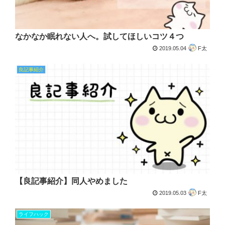
なかなか眠れない人へ。試してほしいコツ４つ
2019.05.04
F太
良記事紹介
【良記事紹介】同人やめました
2019.05.03
F太
ライフハック