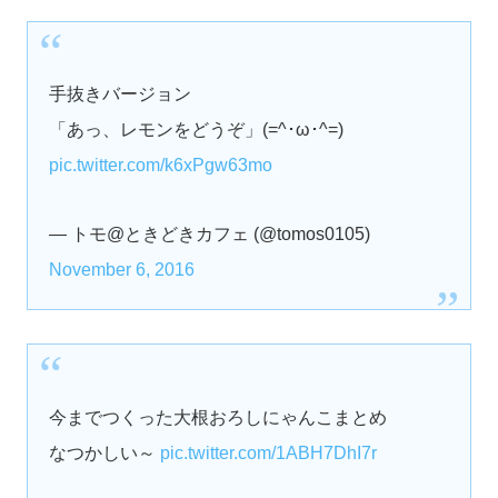
手抜きバージョン
「あっ、レモンをどうぞ」(=^･ω･^=)
pic.twitter.com/k6xPgw63mo
— トモ@ときどきカフェ (@tomos0105)
November 6, 2016
今までつくった大根おろしにゃんこまとめ
なつかしい～
pic.twitter.com/1ABH7DhI7r