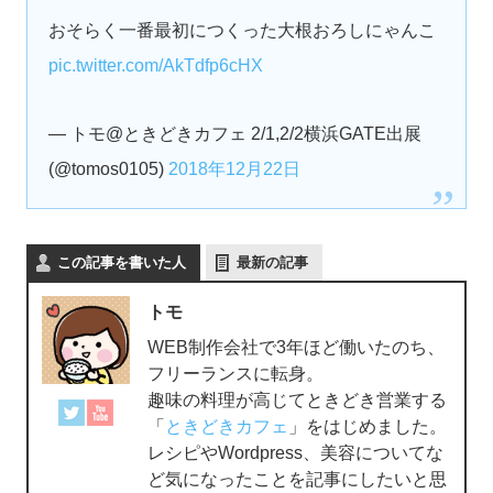
おそらく一番最初につくった大根おろしにゃんこ
pic.twitter.com/AkTdfp6cHX
— トモ@ときどきカフェ 2/1,2/2横浜GATE出展
(@tomos0105)
2018年12月22日
この記事を書いた人
最新の記事
トモ
WEB制作会社で3年ほど働いたのち、
フリーランスに転身。
趣味の料理が高じてときどき営業する
「
ときどきカフェ
」をはじめました。
レシピやWordpress、美容についてな
ど気になったことを記事にしたいと思