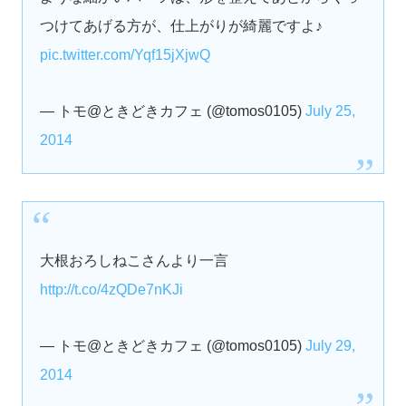
つけてあげる方が、仕上がりが綺麗ですよ♪
pic.twitter.com/Yqf15jXjwQ
— トモ@ときどきカフェ (@tomos0105)
July 25,
2014
大根おろしねこさんより一言
http://t.co/4zQDe7nKJi
— トモ@ときどきカフェ (@tomos0105)
July 29,
2014