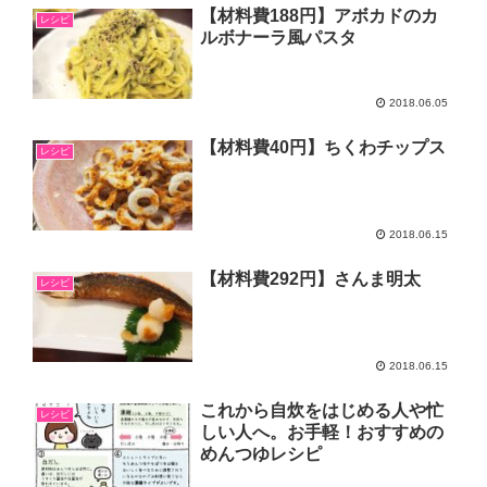
【材料費188円】アボカドのカ
レシピ
ルボナーラ風パスタ
2018.06.05
【材料費40円】ちくわチップス
レシピ
2018.06.15
【材料費292円】さんま明太
レシピ
2018.06.15
これから自炊をはじめる人や忙
レシピ
しい人へ。お手軽！おすすめの
めんつゆレシピ