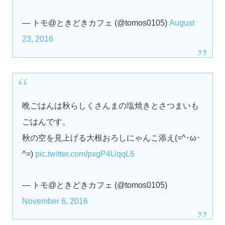
— トモ@ときどきカフェ (@tomos0105)
August
23, 2016
晩ごはんは秋らしくさんまの塩焼きとさつまいも
ごはんです。
秋の空を見上げる大根おろしにゃんこ添え(=^･ω･
^=)
pic.twitter.com/pxgP4UqqL6
— トモ@ときどきカフェ (@tomos0105)
November 6, 2016