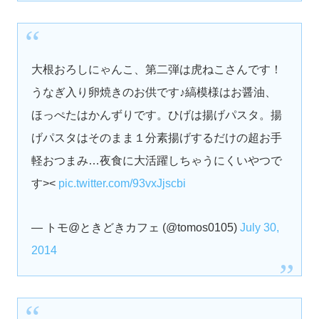
大根おろしにゃんこ、第二弾は虎ねこさんです！
うなぎ入り卵焼きのお供です♪縞模様はお醤油、
ほっぺたはかんずりです。ひげは揚げパスタ。揚
げパスタはそのまま１分素揚げするだけの超お手
軽おつまみ…夜食に大活躍しちゃうにくいやつで
す><
pic.twitter.com/93vxJjscbi
— トモ@ときどきカフェ (@tomos0105)
July 30,
2014