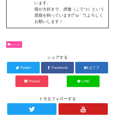
います。
猫が大好きで、虎徹（こてつ）という
黒猫を飼っています(*´ω｀*) よろしく
お願いします！
レシピ
シェアする
Twitter
Facebook
はてブ
Pocket
LINE
トモをフォローする