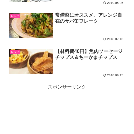
2019.05.05
常備菜にオススメ。アレンジ自
レシピ
在のサバ缶フレーク
2018.07.13
【材料費40円】魚肉ソーセージ
レシピ
チップス＆ちーかまチップス
2018.06.15
スポンサーリンク