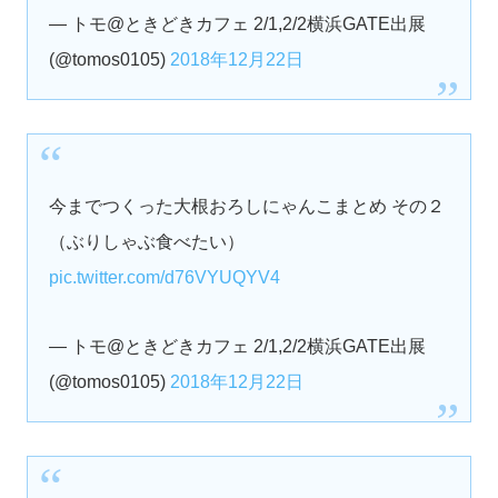
— トモ@ときどきカフェ 2/1,2/2横浜GATE出展
(@tomos0105)
2018年12月22日
今までつくった大根おろしにゃんこまとめ その２
（ぶりしゃぶ食べたい）
pic.twitter.com/d76VYUQYV4
— トモ@ときどきカフェ 2/1,2/2横浜GATE出展
(@tomos0105)
2018年12月22日