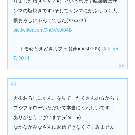
りましたね(●＞ｖ＜●）というわけで晩御飯はサ
ンマの塩焼きです♪そしてサンマにかぶりつく大
根おろしにゃんこでした( Φ ω Φ )
pic.twitter.com/0hOVsot04B
— トモ@ときどきカフェ (@tomos0105)
October
7, 2014
大根おろしにゃんこを見て、たくさんの方からリ
プやフォローいただいて本当にうれしいです！
ありがとうございます(●´ω｀●)
なかなかみなさんに返信できなくてすみません！