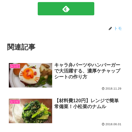
トモ
関連記事
キャラ弁パーツやハンバーガー
レシピ
で大活躍する、濃厚ケチャップ
シートの作り方
2018.11.29
【材料費120円】レンジで簡単
レシピ
常備菜！小松菜のナムル
2018.06.01