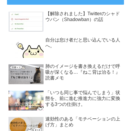
【解除されました】Twitterのシャド
ウバン（Shadowban）の話
自分は怠け者だと思い込んでいる人
へ。
肺のイメージを書き換えるだけで呼
吸が深くなる…『ねこ背は治る！』
読書メモ
「いつも同じ事で悩んでしまう」状
態を、前に進む推進力に強力に変換
する3つの仕掛け。
速効性のある「モチベーションの上
げ方」まとめ