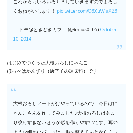
これからもいろいろＵＰしていきますのでよろし
くおねがいします！
pic.twitter.com/O6XuWluXZ6
— トモ@ときどきカフェ (@tomos0105)
October
10, 2014
はじめてつくった大根おろしにゃんこ↓
ほっぺはかんずり（唐辛子の調味料）です
大根おろしアートがはやっているので、今日はに
ゃんこさんを作ってみました♪大根おろしはあま
り絞りすぎないほうが形を作りやすいです。耳の
ような細かいパーツは、形を整えてあとからくっ