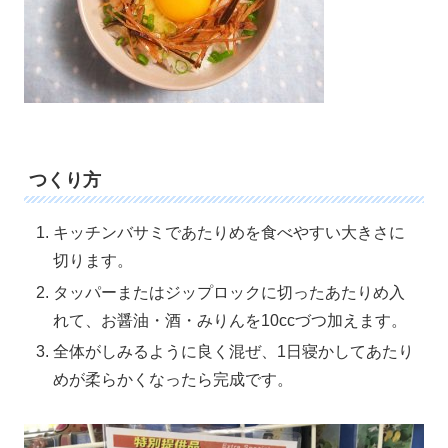
つくり方
キッチンバサミであたりめを食べやすい大きさに
切ります。
タッパーまたはジップロックに切ったあたりめ入
れて、お醤油・酒・みりんを10ccづつ加えます。
全体がしみるように良く混ぜ、1日寝かしてあたり
めが柔らかくなったら完成です。