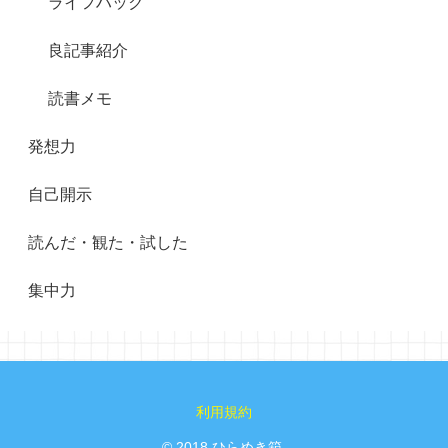
ライフハック
良記事紹介
読書メモ
発想力
自己開示
読んだ・観た・試した
集中力
利用規約
© 2018 ひらめき箱.