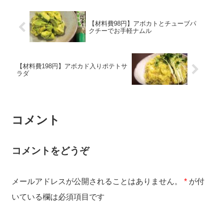
【材料費98円】アボカトとチューブパ
クチーでお手軽ナムル
【材料費198円】アボカド入りポテトサ
ラダ
コメント
コメントをどうぞ
メールアドレスが公開されることはありません。
*
が付
いている欄は必須項目です