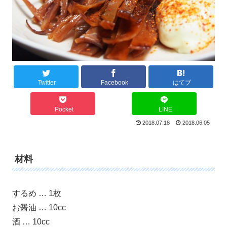
Twitter
Facebook
はてブ
Pocket
LINE
2018.07.18
2018.06.05
材料
するめ … 1枚
お醤油 … 10cc
酒 … 10cc