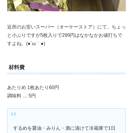
近所のお安いスーパー（オーケーストア）にて、ちょっ
と小ぶりですが5枚入りで299円はなかなかお値打ちで
すよね。(●´ω｀●)
材料費
あたりめ 1枚あたり60円
調味料 … 5円
するめを醤油・みりん・酒に漬けて冷蔵庫で1日