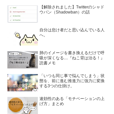
【解除されました】Twitterのシャド
ウバン（Shadowban）の話
自分は怠け者だと思い込んでいる人
へ。
肺のイメージを書き換えるだけで呼
吸が深くなる…『ねこ背は治る！』
読書メモ
「いつも同じ事で悩んでしまう」状
態を、前に進む推進力に強力に変換
する3つの仕掛け。
速効性のある「モチベーションの上
げ方」まとめ